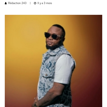
Rédaction 243
|
Il y a 3 mois