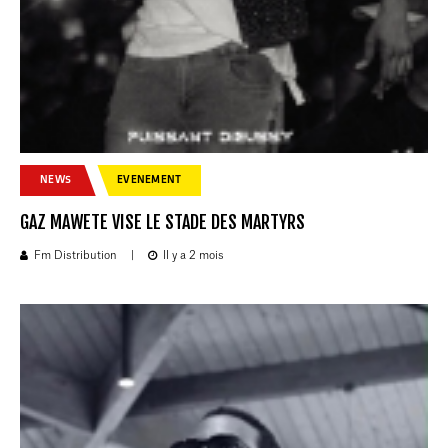
NEWS
EVENEMENT
GAZ MAWETE VISE LE STADE DES MARTYRS
Fm Distribution
|
Il y a 2 mois