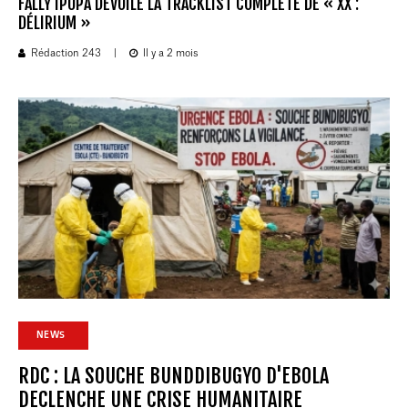
FALLY IPUPA DÉVOILE LA TRACKLIST COMPLÈTE DE « XX :
DÉLIRIUM »
Rédaction 243
|
Il y a 2 mois
NEWS
RDC : LA SOUCHE BUNDDIBUGYO D'EBOLA
DECLENCHE UNE CRISE HUMANITAIRE