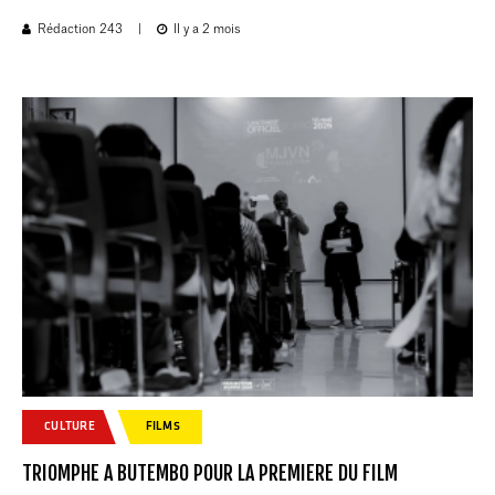
Rédaction 243
|
Il y a 2 mois
CULTURE
FILMS
TRIOMPHE A BUTEMBO POUR LA PREMIERE DU FILM