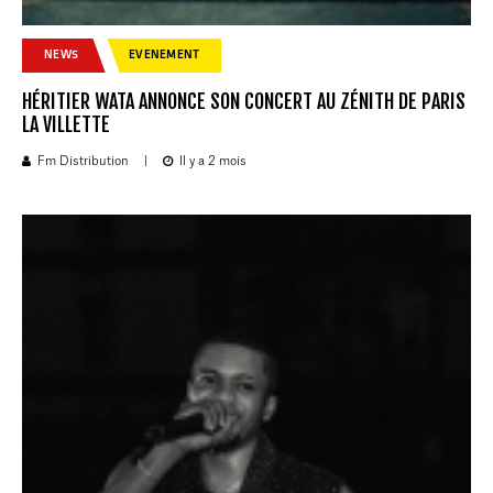
NEWS
EVENEMENT
HÉRITIER WATA ANNONCE SON CONCERT AU ZÉNITH DE PARIS
LA VILLETTE
Fm Distribution
|
Il y a 2 mois