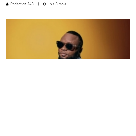
Rédaction 243
|
Il y a 3 mois
NEWS