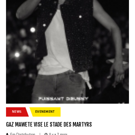
NEWS
EVENEMENT
GAZ MAWETE VISE LE STADE DES MARTYRS
Fm Distribution
|
Il y a 2 mois