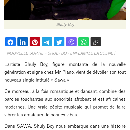
Shuly Boy
NOUVELLE SORTIE – SHULY BOY ENFLAMME LA SCÈNE !
L'artiste Shuly Boy, figure montante de la nouvelle
génération et signé chez Mr Piano, vient de dévoiler son tout
nouveau single intitulé « Sawa »
Ce morceau, à la fois romantique et dansant, combine des
paroles touchantes aux sonorités afrobeat et est-africaines
modernes. Une vraie pépite musicale qui promet de faire
vibrer les amateurs de bonnes vibes.
Dans SAWA, Shuly Boy nous embarque dans une histoire