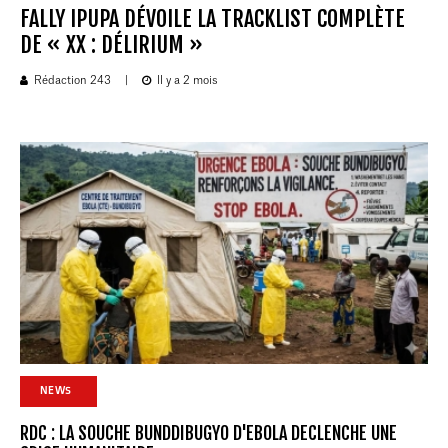
FALLY IPUPA DÉVOILE LA TRACKLIST COMPLÈTE
DE « XX : DÉLIRIUM »
Rédaction 243
|
Il y a 2 mois
NEWS
RDC : LA SOUCHE BUNDDIBUGYO D'EBOLA DECLENCHE UNE