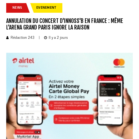
NEWS
EVENEMENT
ANNULATION DU CONCERT D'INNOSS'B EN FRANCE : MÊME
L'ARENA GRAND PARIS IGNORE LA RAISON
Rédaction 243
|
Il y a 2 jours