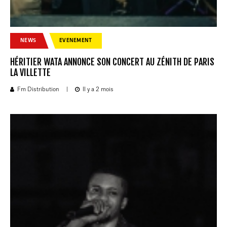
NEWS
EVENEMENT
HÉRITIER WATA ANNONCE SON CONCERT AU ZÉNITH DE PARIS
LA VILLETTE
Fm Distribution
|
Il y a 2 mois