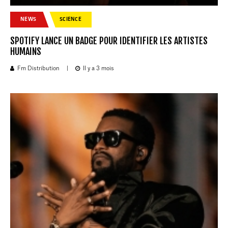
NEWS
SCIENCE
SPOTIFY LANCE UN BADGE POUR IDENTIFIER LES ARTISTES
HUMAINS
Fm Distribution
|
Il y a 3 mois