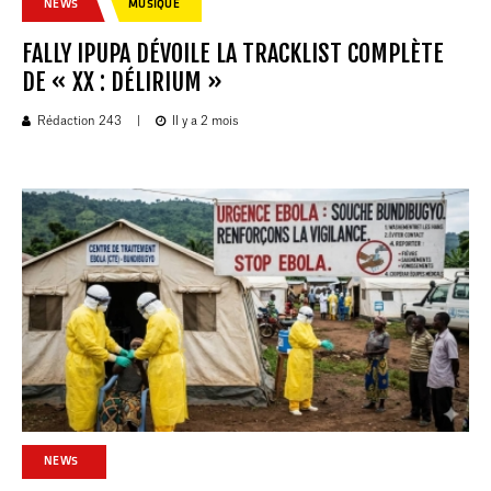
NEWS
MUSIQUE
FALLY IPUPA DÉVOILE LA TRACKLIST COMPLÈTE
DE « XX : DÉLIRIUM »
Rédaction 243
|
Il y a 2 mois
NEWS