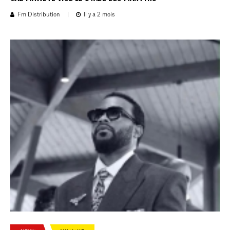
Fm Distribution
|
Il y a 2 mois