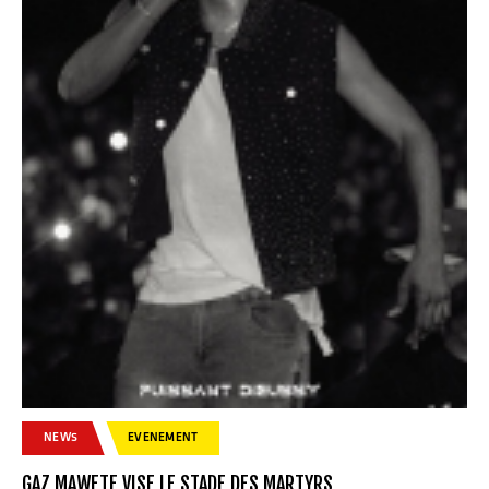
NEWS
EVENEMENT
GAZ MAWETE VISE LE STADE DES MARTYRS