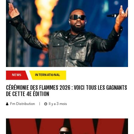
NEWS
INTERNATIONAL
CÉRÉMONIE DES FLAMMES 2026 : VOICI TOUS LES GAGNANTS
DE CETTE 4E ÉDITION
Fm Distribution
|
Il y a 3 mois