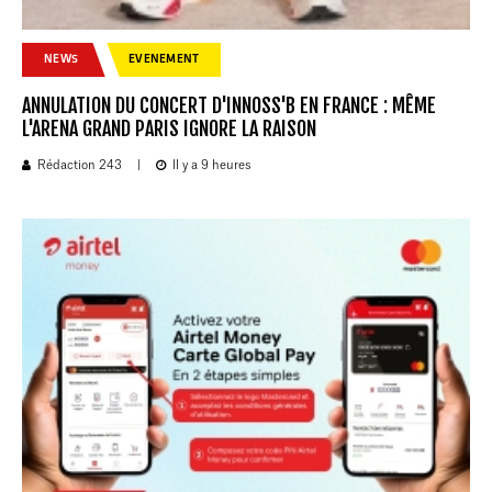
NEWS
EVENEMENT
ANNULATION DU CONCERT D'INNOSS'B EN FRANCE : MÊME
L'ARENA GRAND PARIS IGNORE LA RAISON
Rédaction 243
|
Il y a 9 heures