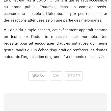
Le billet est fixé à 5000 FC, un tarif qui se veut accessible
au grand public. Toutefois, dans un contexte socio-
économique sensible à Butembo, ce prix pourrait susciter
des réactions atténuées selon une partie des mélomanes.
Au-delà du simple concert, cet événement apparaît comme
un test pour l'industrie musicale locale véritable. Une
réussite pourrait encourager d'autres initiatives du même
genre, tandis qu'un échec risquerait de renforcer les doutes
autour de l'organisation de grands événements dans la ville.
DEMBA
VM
REGEP