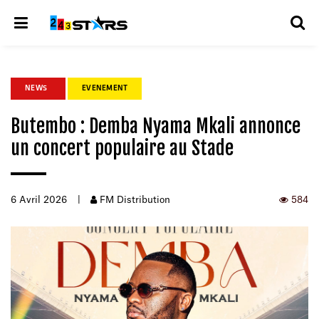
NEWS
EVENEMENT
Butembo : Demba Nyama Mkali annonce
un concert populaire au Stade
6 Avril 2026
|
FM Distribution
584