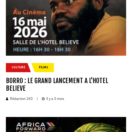
CULTURE
FILMS
BORRO : LE GRAND LANCEMENT A L'HOTEL
BELIEVE
Rédaction 243
|
Il y a 3 mois