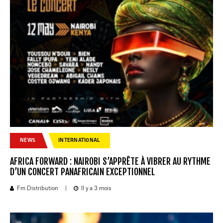
NEWS
INTERNATIONAL
AFRICA FORWARD : NAIROBI S’APPRÊTE À VIBRER AU RYTHME
D’UN CONCERT PANAFRICAIN EXCEPTIONNEL
Fm Distribution
|
Il y a 3 mois