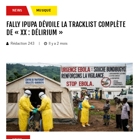
NEWS
MUSIQUE
FALLY IPUPA DÉVOILE LA TRACKLIST COMPLÈTE
DE « XX : DÉLIRIUM »
Rédaction 243
|
Il y a 2 mois