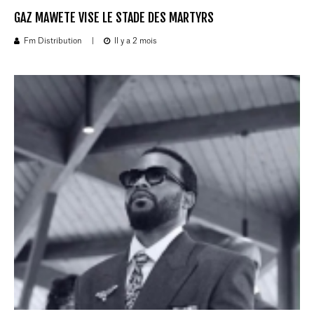
GAZ MAWETE VISE LE STADE DES MARTYRS
Fm Distribution
|
Il y a 2 mois