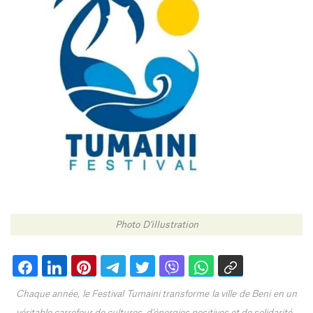
Photo D'illustration
Chaque année, le Festival Tumaini transforme la ville de Beni en un
véritable carrefour de cultures, d’énergies positives et de solidarité.