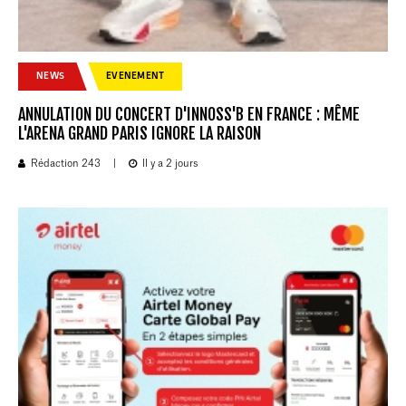
NEWS
EVENEMENT
ANNULATION DU CONCERT D'INNOSS'B EN FRANCE : MÊME
L'ARENA GRAND PARIS IGNORE LA RAISON
Rédaction 243
|
Il y a 2 jours