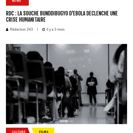
NEWS
RDC : LA SOUCHE BUNDDIBUGYO D'EBOLA DECLENCHE UNE
CRISE HUMANITAIRE
Rédaction 243
|
Il y a 3 mois
CULTURE
FILMS