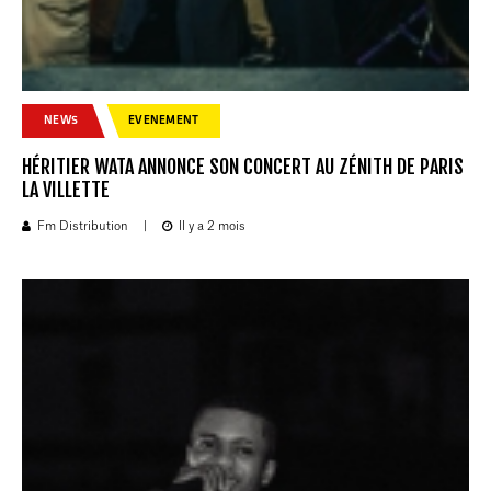
NEWS
EVENEMENT
HÉRITIER WATA ANNONCE SON CONCERT AU ZÉNITH DE PARIS
LA VILLETTE
Fm Distribution
|
Il y a 2 mois