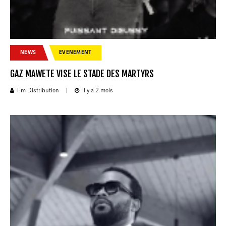
NEWS
EVENEMENT
GAZ MAWETE VISE LE STADE DES MARTYRS
Fm Distribution
|
Il y a 2 mois