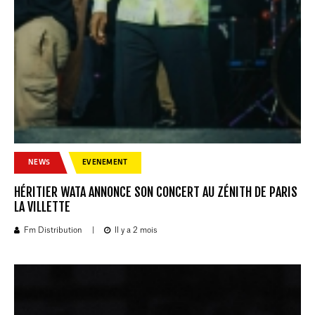
NEWS
EVENEMENT
HÉRITIER WATA ANNONCE SON CONCERT AU ZÉNITH DE PARIS
LA VILLETTE
Fm Distribution
|
Il y a 2 mois