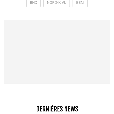
BHD
NORD-KIVU
BENI
DERNIÈRES NEWS