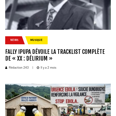
NEWS
MUSIQUE
FALLY IPUPA DÉVOILE LA TRACKLIST COMPLÈTE
DE « XX : DÉLIRIUM »
Rédaction 243
|
Il y a 2 mois