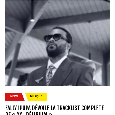
NEWS
MUSIQUE
FALLY IPUPA DÉVOILE LA TRACKLIST COMPLÈTE
DE « XX : DÉLIRIUM »