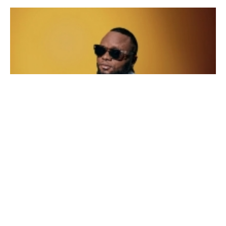
NEWS
CAMEROUN : DEMBA NYAMA MKALI NOMINÉ