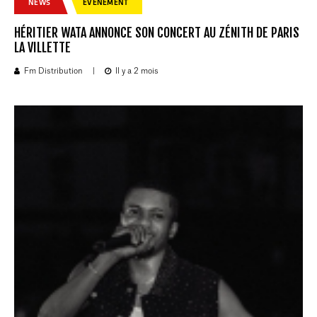
NEWS
EVENEMENT
HÉRITIER WATA ANNONCE SON CONCERT AU ZÉNITH DE PARIS
LA VILLETTE
Fm Distribution
|
Il y a 2 mois