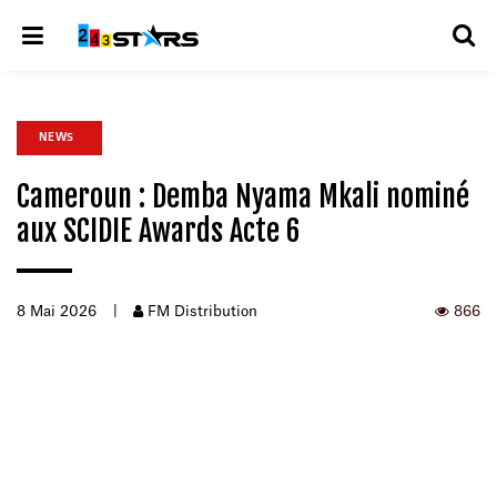
NEWS
Cameroun : Demba Nyama Mkali nominé
aux SCIDIE Awards Acte 6
8 Mai 2026
|
FM Distribution
866