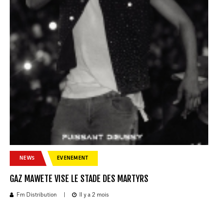
NEWS
EVENEMENT
GAZ MAWETE VISE LE STADE DES MARTYRS
Fm Distribution
|
Il y a 2 mois