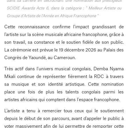
dans sa carrière en décrochant une nomination aux prestigieux
SCIDIE Awards Acte 6, dans la catégorie : " Meilleur Artiste ou
Groupe d’Artiste de l’Année en Afrique Francophone "
Cette reconnaissance confirme l'impact grandissant de
l'artiste sur la scène musicale africaine francophone, grâce à
son travail, sa constance et le soutien fidèle de son public.
La cérémonie est prévue le 19 décembre 2026 au Palais des
Congrès de Yaoundé, au Cameroun.
Très actif dans l'univers musical congolais, Demba Nyama
Mkali continue de représenter fièrement la RDC à travers
sa musique et son identité artistique. Cette nomination
place une fois de plus les talents congolais parmi les
artistes africains qui comptent dans l'espace francophone.
L'artiste a tenu à remercier tous ceux qui le soutiennent
depuis le début de son parcours, avant d'appeler le public à
voter massivement afin de lui permettre de remporter cette