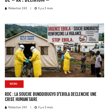
Rédaction 243
|
Il y a 2 mois
NEWS
RDC : LA SOUCHE BUNDDIBUGYO D'EBOLA DECLENCHE UNE
CRISE HUMANITAIRE
Rédaction 243
|
Il y a 3 mois