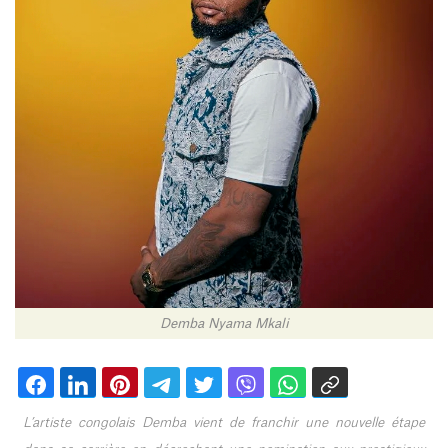
Demba Nyama Mkali
L’artiste congolais Demba vient de franchir une nouvelle étape