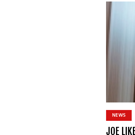
NEWS
JOE LIK