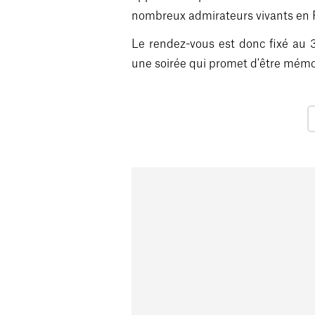
nombreux admirateurs vivants en F
Le rendez-vous est donc fixé au 3
une soirée qui promet d'être mémo