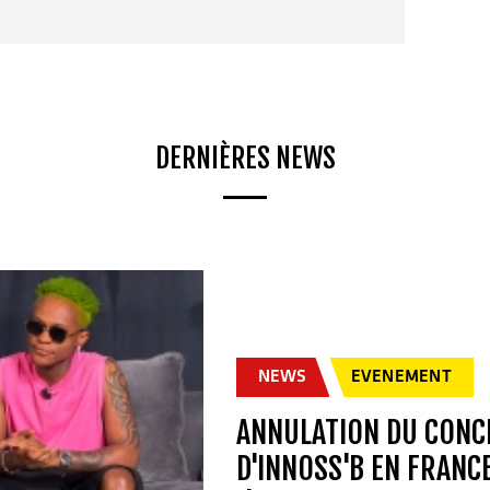
DERNIÈRES NEWS
NEWS
EVENEMENT
ANNULATION DU CONC
D'INNOSS'B EN FRANC