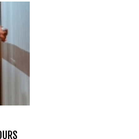
COURS