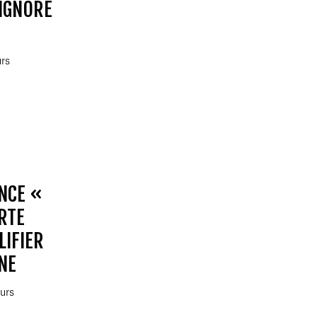
 IGNORE
urs
NCE «
RTE
LIFIER
NE
ours