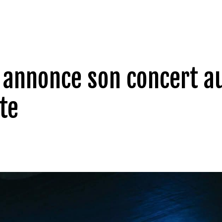
 annonce son concert a
tte