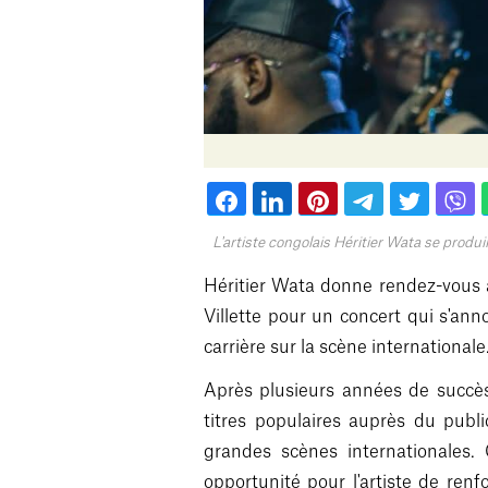
L'artiste congolais Héritier Wata se produir
Héritier Wata donne rendez-vous à
Villette pour un concert qui s'a
carrière sur la scène internationale
Après plusieurs années de succè
titres populaires auprès du publi
grandes scènes internationales.
opportunité pour l'artiste de ren