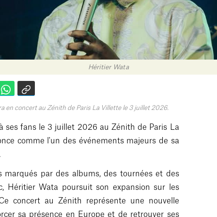
Héritier Wata
a en concert au Zénith de Paris La Villette le 3 juillet 2026.
 ses fans le 3 juillet 2026 au Zénith de Paris La
nnonce comme l'un des événements majeurs de sa
.
s marqués par des albums, des tournées et des
c, Héritier Wata poursuit son expansion sur les
 Ce concert au Zénith représente une nouvelle
forcer sa présence en Europe et de retrouver ses