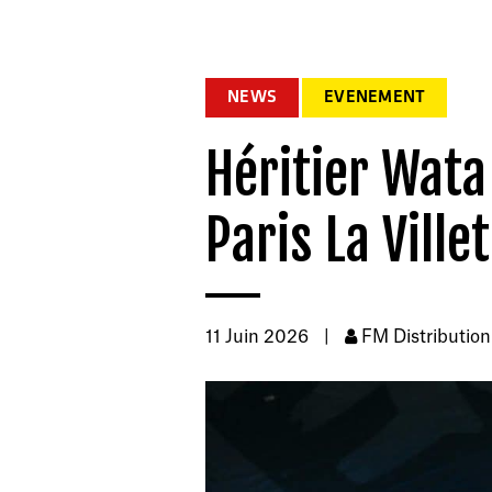
NEWS
EVENEMENT
Héritier Wata
Paris La Ville
11 Juin 2026
|
FM Distribution