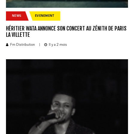
NEWS
EVENEMENT
HÉRITIER WATA ANNONCE SON CONCERT AU ZÉNITH DE PARIS
LA VILLETTE
Fm Distribution
|
Il y a 2 mois