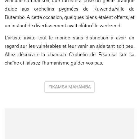
véhicule sa chanson, que l'artiste a posé un geste pratique
d'aide aux orphelins pygmées de Ruwenda/ville de
Butembo.
A cette occasion, quelques biens étaient offerts, et
un instant de divertissement avait clôturé le week-end.
L'artiste invite tout le monde sans distinction à avoir un
regard sur les vulnérables et leur venir en aide tant soit peu.
Allez découvrir la chanson Orphelin de Fikamsa sur sa
chaîne et laissez l'humanisme guider vos pas.
FIKAMSA MAHAMBA