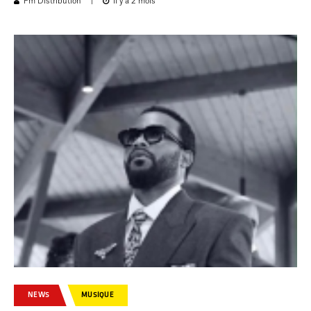
Fm Distribution
|
Il y a 2 mois
NEWS
MUSIQUE