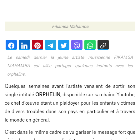
Fikamsa Mahamba
Le samedi dernier la jeune artiste musicienne FIKAMSA
MAHAMBA est allée partager quelques instants avec les
orphelins.
Quelques semaines avant l'artiste venaient de sortir son
single intitulé
ORPHELIN,
disponible sur sa chaîne Youtube,
ce chef d'œuvre étant un plaidoyer pour les enfants victimes
de divers troubles dans son pays en particulier et à travers
le monde en général.
C'est dans le même cadre de vulgariser le message fort que