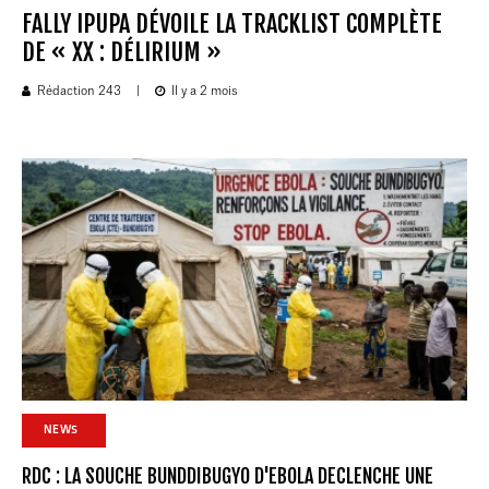
FALLY IPUPA DÉVOILE LA TRACKLIST COMPLÈTE
DE « XX : DÉLIRIUM »
Rédaction 243
|
Il y a 2 mois
NEWS
RDC : LA SOUCHE BUNDDIBUGYO D'EBOLA DECLENCHE UNE