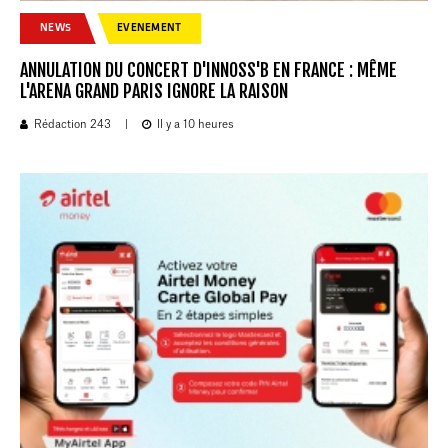
NEWS
EVENEMENT
ANNULATION DU CONCERT D'INNOSS'B EN FRANCE : MÊME
L'ARENA GRAND PARIS IGNORE LA RAISON
Rédaction 243
|
Il y a 10 heures