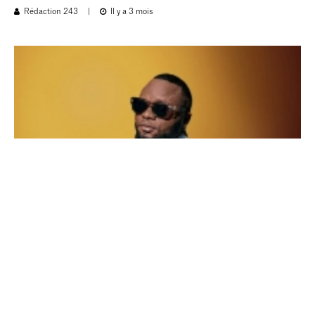
Rédaction 243
|
Il y a 3 mois
NEWS