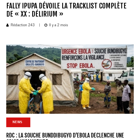
FALLY IPUPA DÉVOILE LA TRACKLIST COMPLÈTE
DE « XX : DÉLIRIUM »
Rédaction 243
|
Il y a 2 mois
NEWS
RDC : LA SOUCHE BUNDDIBUGYO D'EBOLA DECLENCHE UNE