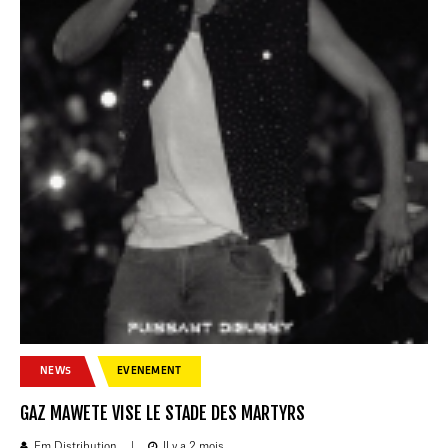
NEWS
EVENEMENT
GAZ MAWETE VISE LE STADE DES MARTYRS
Fm Distribution
|
Il y a 2 mois