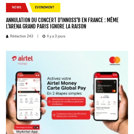
NEWS
EVENEMENT
ANNULATION DU CONCERT D'INNOSS'B EN FRANCE : MÊME
L'ARENA GRAND PARIS IGNORE LA RAISON
Rédaction 243
|
Il y a 3 jours