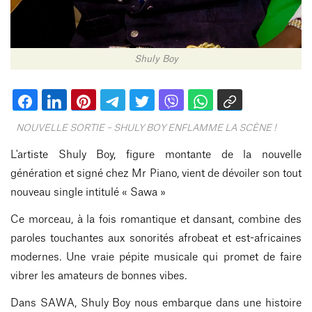
Shuly Boy
NOUVELLE SORTIE – SHULY BOY ENFLAMME LA SCÈNE !
L'artiste Shuly Boy, figure montante de la nouvelle
génération et signé chez Mr Piano, vient de dévoiler son tout
nouveau single intitulé « Sawa »
Ce morceau, à la fois romantique et dansant, combine des
paroles touchantes aux sonorités afrobeat et est-africaines
modernes. Une vraie pépite musicale qui promet de faire
vibrer les amateurs de bonnes vibes.
Dans SAWA, Shuly Boy nous embarque dans une histoire