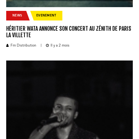
NEWS
EVENEMENT
HÉRITIER WATA ANNONCE SON CONCERT AU ZÉNITH DE PARIS
LA VILLETTE
Fm Distribution
|
Il y a 2 mois