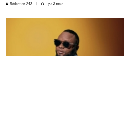
Rédaction 243
|
Il y a 3 mois
NEWS