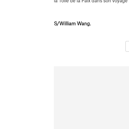
la Toile de la Paix dans son voyage 
S/William Wang.