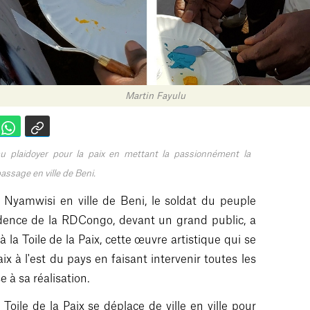
Martin Fayulu
au plaidoyer pour la paix en mettant la passionnément la
passage en ville de Beni.
 Nyamwisi en ville de Beni, le soldat du peuple
idence de la RDCongo, devant un grand public, a
 la Toile de la Paix, cette œuvre artistique qui se
ix à l'est du pays en faisant intervenir toutes les
 à sa réalisation.
oile de la Paix se déplace de ville en ville pour