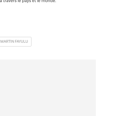
à travers le pays et le monde.
MARTIN FAYULU