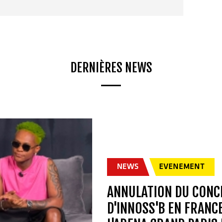
DERNIÈRES NEWS
NEWS
EVENEMENT
ANNULATION DU CONC
D'INNOSS'B EN FRANC