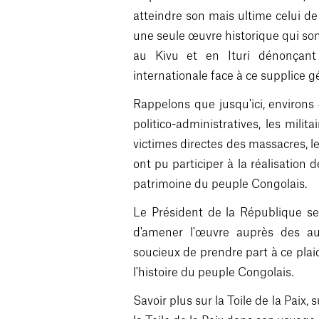
atteindre son mais ultime celui de v
une seule œuvre historique qui son
au Kivu et en Ituri dénonçant
internationale face à ce supplice g
Rappelons que jusqu'ici, environs
politico-administratives, les milita
victimes directes des massacres, les
ont pu participer à la réalisation 
patrimoine du peuple Congolais.
Le Président de la République ser
d'amener l'œuvre auprès des au
soucieux de prendre part à ce plaid
l'histoire du peuple Congolais.
Savoir plus sur la Toile de la Paix,