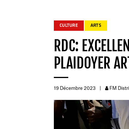
CULTURE
ARTS
RDC: EXCELLE
PLAIDOYER ART
19 Décembre 2023
|
FM Distr