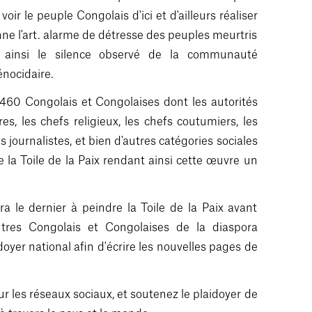
oir le peuple Congolais d'ici et d'ailleurs réaliser
ne l'art. alarme de détresse des peuples meurtris
 ainsi le silence observé de la communauté
énocidaire.
 460 Congolais et Congolaises dont les autorités
ires, les chefs religieux, les chefs coutumiers, les
 journalistes, et bien d'autres catégories sociales
de la Toile de la Paix rendant ainsi cette œuvre un
a le dernier à peindre la Toile de la Paix avant
tres Congolais et Congolaises de la diaspora
oyer national afin d'écrire les nouvelles pages de
 sur les réseaux sociaux, et soutenez le plaidoyer de