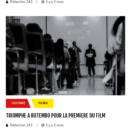
Rédaction 243
|
Il y a 3 mois
CULTURE
FILMS
TRIOMPHE A BUTEMBO POUR LA PREMIERE DU FILM
Rédaction 243
|
Il y a 3 mois