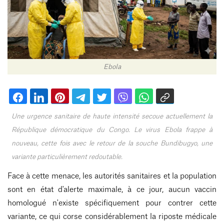
Ebola
Une urgence sanitaire de haute intensité secoue actuellement la
République démocratique du Congo. Le virus Ebola frappe à
nouveau, cette fois avec le retour de la souche Bundibugyo, une
variante particulièrement redoutable.
Face à cette menace, les autorités sanitaires et la population
sont en état d'alerte maximale, à ce jour, aucun vaccin
homologué n'existe spécifiquement pour contrer cette
variante, ce qui corse considérablement la riposte médicale