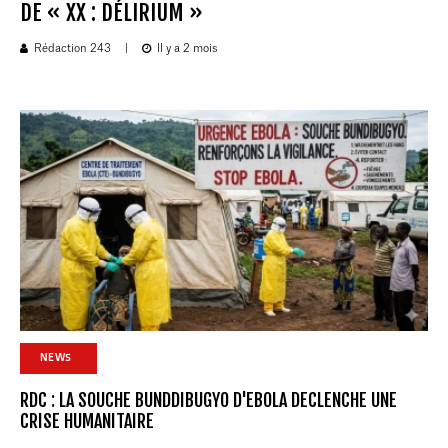
DE « XX : DÉLIRIUM »
Rédaction 243
|
Il y a 2 mois
NEWS
RDC : LA SOUCHE BUNDDIBUGYO D'EBOLA DECLENCHE UNE
CRISE HUMANITAIRE