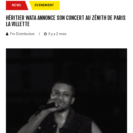
NEWS
EVENEMENT
HÉRITIER WATA ANNONCE SON CONCERT AU ZÉNITH DE PARIS
LA VILLETTE
Fm Distribution
|
Il y a 2 mois