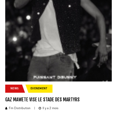
NEWS
EVENEMENT
GAZ MAWETE VISE LE STADE DES MARTYRS
Fm Distribution
|
Il y a 2 mois