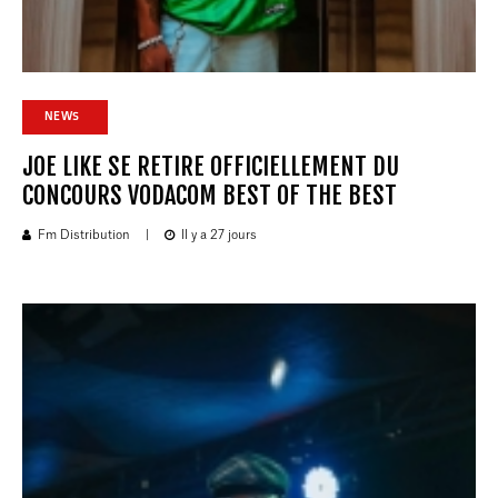
NEWS
JOE LIKE SE RETIRE OFFICIELLEMENT DU
CONCOURS VODACOM BEST OF THE BEST
Fm Distribution
|
Il y a 27 jours